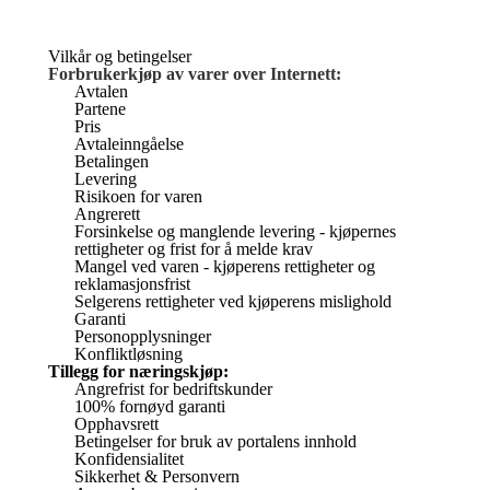
Vilkår og betingelser
Forbrukerkjøp av varer over Internett:
Avtalen
Partene
Pris
Avtaleinngåelse
Betalingen
Levering
Risikoen for varen
Angrerett
Forsinkelse og manglende levering - kjøpernes
rettigheter og frist for å melde krav
Mangel ved varen - kjøperens rettigheter og
reklamasjonsfrist
Selgerens rettigheter ved kjøperens mislighold
Garanti
Personopplysninger
Konfliktløsning
Tillegg for næringskjøp:
Angrefrist for bedriftskunder
100% fornøyd garanti
Opphavsrett
Betingelser for bruk av portalens innhold
Konfidensialitet
Sikkerhet & Personvern