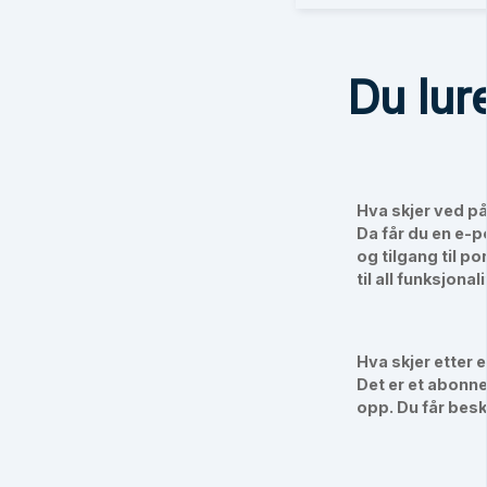
Du lur
Hva skjer ved p
Da får du en e-
og tilgang til po
til all funksjonali
Hva skjer etter e
Det er et abonne
opp. Du får beskj