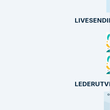
LIVESEND
LEDERUTV