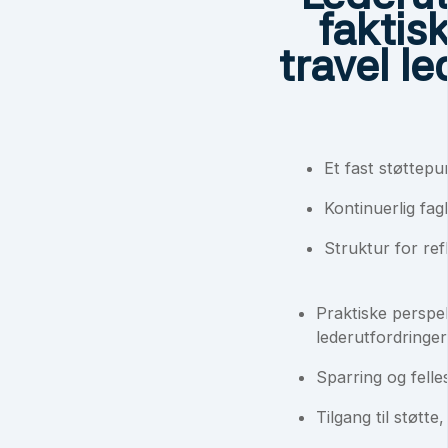
faktisk
travel l
Et fast støttepu
Kontinuerlig fagl
Struktur for ref
Praktiske perspek
lederutfordringer
Sparring og fell
Tilgang til støtte