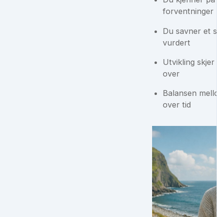
forventninger
Du savner et s
vurdert
Utvikling skje
over
Balansen mello
over tid