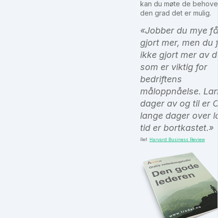
kan du møte de behove
den grad det er mulig.
«Jobber du mye få
gjort mer, men du 
ikke gjort mer av d
som er viktig for
bedriftens
måloppnåelse. La
dager av og til er 
lange dager over 
tid er bortkastet.»
Ref.
Harvard Business Review