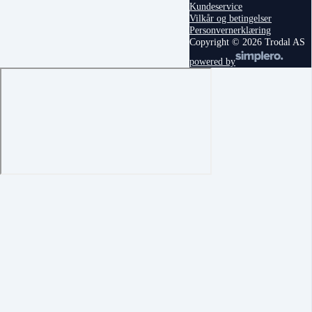
Kundeservice
Vilkår og betingelser
Personvernerklæring
Copyright © 2026 Trodal AS
powered by