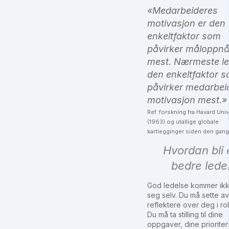
«Medarbeideres
motivasjon er den
enkeltfaktor som
påvirker måloppnå
mest. Nærmeste le
den enkeltfaktor 
påvirker medarbei
motivasjon mest.»
Ref. forskning fra Havard Univ
(1963) og utallige globale
kartlegginger siden den gang
Hvordan bli 
bedre lede
God ledelse kommer ik
seg selv. Du må sette av t
reflektere over deg i rol
Du må ta stilling til dine
oppgaver, dine prioriter