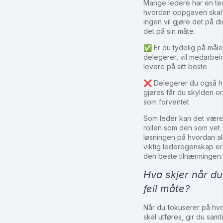
Mange ledere har en ten
hvordan oppgaven skal 
ingen vil gjøre det på din
det på sin måte.
✅ Er du tydelig på mål
delegerer, vil medarbeid
levere på sitt beste
❌ Delegerer du også h
gjøres får du skylden om 
som forventet
Som leder kan det være 
rollen som den som vet 
løsningen på hvordan al
viktig lederegenskap er 
den beste tilnærmingen.
Hva skjer når du
feil måte?
Når du fokuserer på h
skal utføres, gir du samt