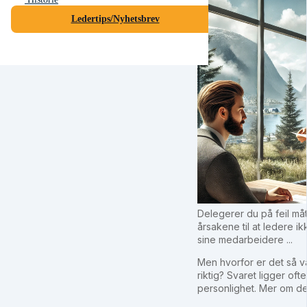
Ledertips/Nyhetsbrev
Delegerer du på feil må
årsakene til at ledere ik
sine medarbeidere ...
Men hvorfor er det så v
riktig? Svaret ligger oft
personlighet. Mer om det 