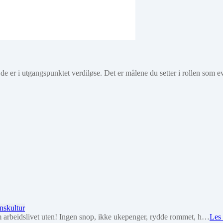
 de er i utgangspunktet verdiløse. Det er målene du setter i rollen som 
skultur
arbeidslivet uten! Ingen snop, ikke ukepenger, rydde rommet, h…
Les 