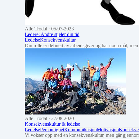
Atle Trodal
· 05/07-2023
Ledere: Andre stjeler din tid
Ledelse
Konsekvenskultur
Din rolle er definert av arbeidsgiver og har noen mål, men
Atle Trodal
· 27/08-2020
Konsekvenskultur & ledelse
Ledelse
Personlighet
Kommunikasjon
Motivasjon
Konsekven
Vi vokser opp med en konsekvenskultur, men går gjennom 