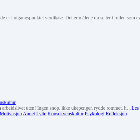
 de er i utgangspunktet verdiløse. Det er målene du setter i rollen som 
skultur
arbeidslivet uten! Ingen snop, ikke ukepenger, rydde rommet, h…
Les 
Motivasjon
Annet
Lytte
Konsekvenskultur
Psykologi
Refleksjon