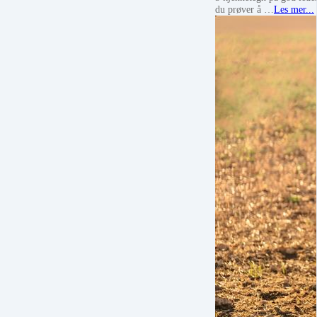
du prøver å …
Les mer...