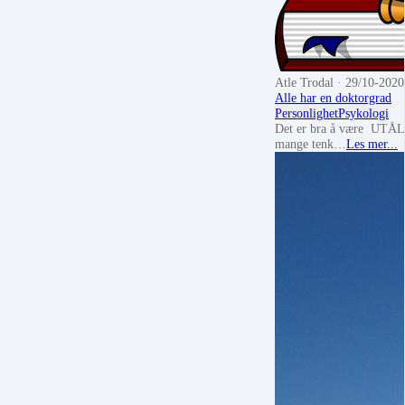
Atle Trodal
· 29/10-2020
Alle har en doktorgrad
Personlighet
Psykologi
Det er bra å være UTÅL
mange tenk…
Les mer...