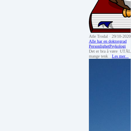
Atle Trodal
· 29/10-2020
Alle har en doktorgrad
Personlighet
Psykologi
Det er bra å være UTÅL
mange tenk…
Les mer...