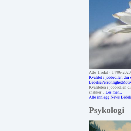
Atle Trodal
· 14/06-2020
Kvalitet i jobbrollen din 
Ledelse
Personlighet
Moti
Kvaliteten i jobbrollen d
snakker…
Les mer...
Alle innlegg
News
Ledel
Psykologi