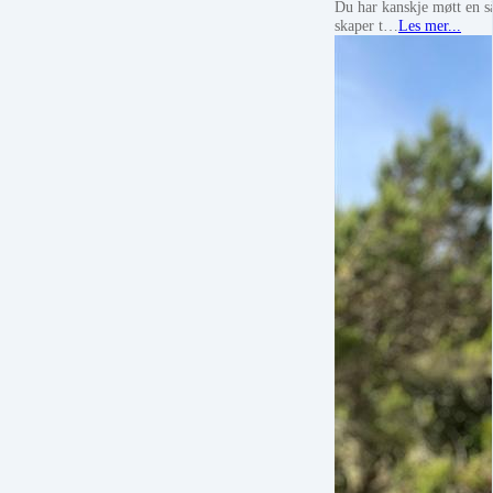
Du har kanskje møtt en så
skaper t…
Les mer...