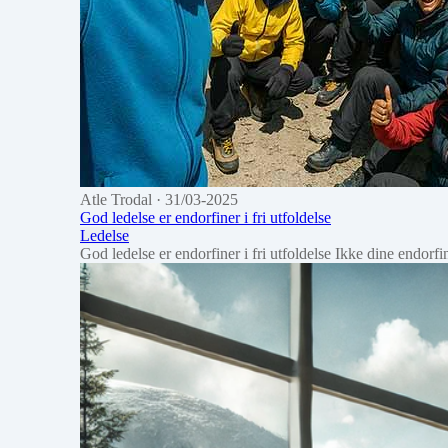
Atle Trodal
· 31/03-2025
God ledelse er endorfiner i fri utfoldelse
Ledelse
God ledelse er endorfiner i fri utfoldelse Ikke dine endor