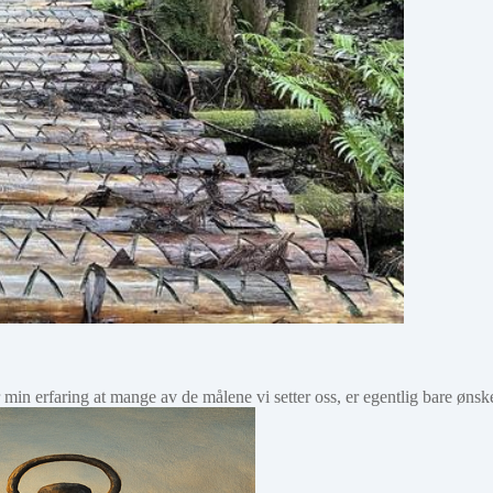
 er min erfaring at mange av de målene vi setter oss, er egentlig bare øns