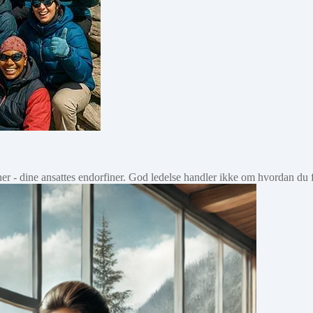
finer - dine ansattes endorfiner. God ledelse handler ikke om hvordan d