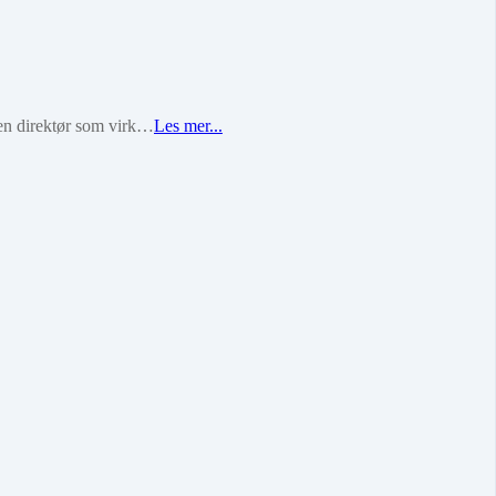
 en direktør som virk…
Les mer...