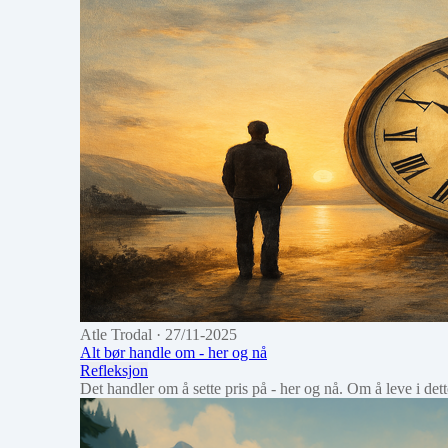
Atle Trodal
· 27/11-2025
Alt bør handle om - her og nå
Refleksjon
Det handler om å sette pris på - her og nå. Om å leve i d