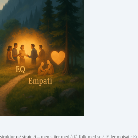
 struktur og strategi – men sliter med å få folk med seg. Eller motsatt: